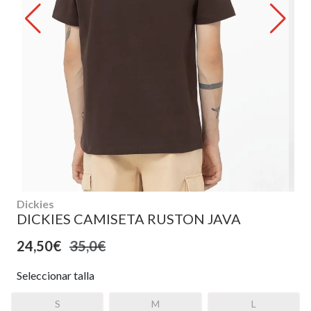
Dickies
DICKIES CAMISETA RUSTON JAVA
24,50€
35,0€
Seleccionar talla
S
M
L