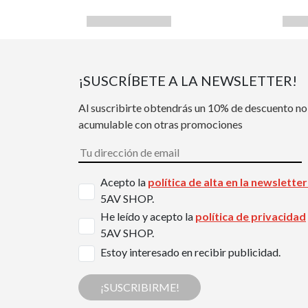
¡SUSCRÍBETE A LA NEWSLETTER!
Al suscribirte obtendrás un 10% de descuento no
acumulable con otras promociones
Acepto la
política de alta en la newslette
5AV SHOP.
He leído y acepto la
política de privacidad
5AV SHOP.
Estoy interesado en recibir publicidad.
¡SUSCRIBIRME!