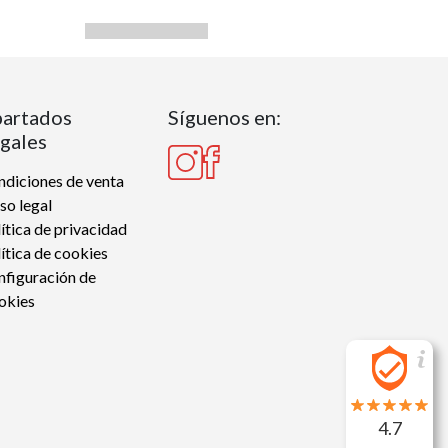
artados
Síguenos en:
gales
diciones de venta
so legal
ítica de privacidad
ítica de cookies
nfiguración de
okies
4.7