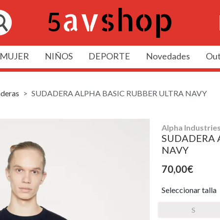
MUJER
NIÑOS
DEPORTE
Novedades
Out
deras
SUDADERA ALPHA BASIC RUBBER ULTRA NAVY
Alpha Industrie
SUDADERA 
NAVY
70,00€
Seleccionar talla
S