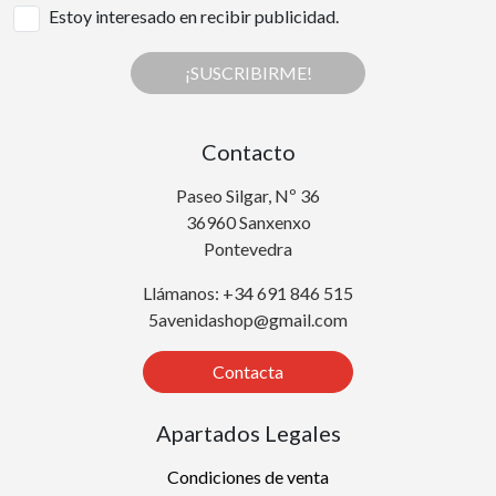
Estoy interesado en recibir publicidad.
¡SUSCRIBIRME!
Contacto
Paseo Silgar, Nº 36
36960 Sanxenxo
Pontevedra
Llámanos: +34 691 846 515
5avenidashop@gmail.com
Contacta
Apartados Legales
Condiciones de venta