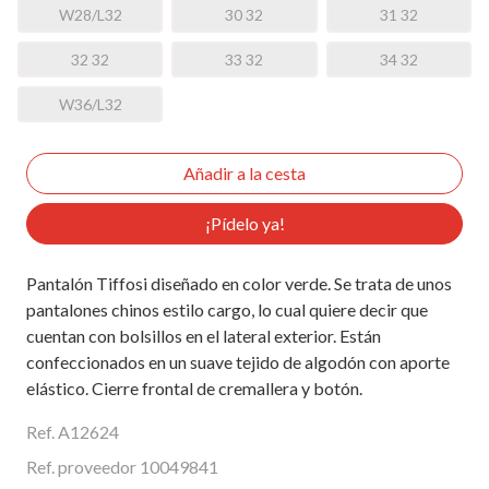
W28/L32
30 32
31 32
32 32
33 32
34 32
W36/L32
¡Pídelo ya!
Pantalón Tiffosi diseñado en color verde. Se trata de unos
pantalones chinos estilo cargo, lo cual quiere decir que
cuentan con bolsillos en el lateral exterior. Están
confeccionados en un suave tejido de algodón con aporte
elástico. Cierre frontal de cremallera y botón.
Ref. A12624
Ref. proveedor 10049841