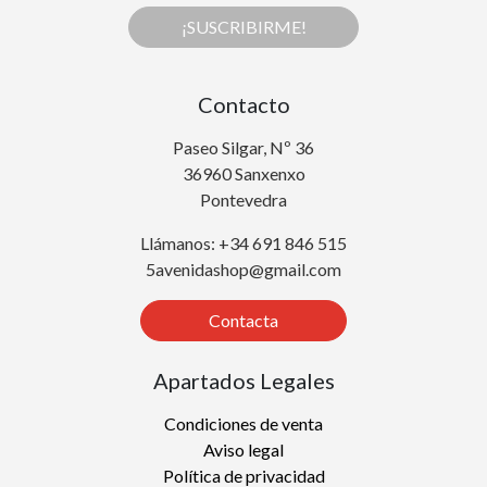
¡SUSCRIBIRME!
Contacto
Paseo Silgar, Nº 36
36960 Sanxenxo
Pontevedra
Llámanos: +34 691 846 515
5avenidashop@gmail.com
Contacta
Apartados Legales
Condiciones de venta
Aviso legal
Política de privacidad