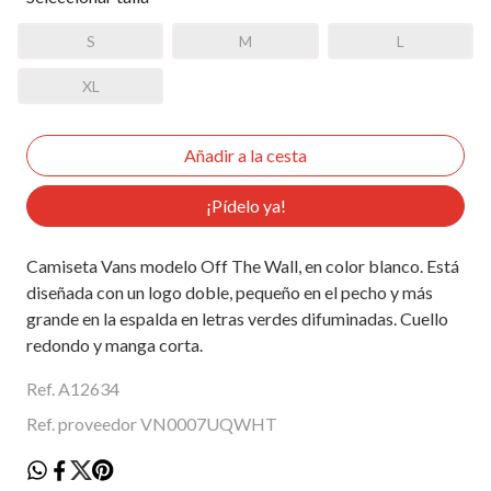
S
M
L
XL
¡Pídelo ya!
Camiseta Vans modelo Off The Wall, en color blanco. Está
diseñada con un logo doble, pequeño en el pecho y más
grande en la espalda en letras verdes difuminadas. Cuello
redondo y manga corta.
Ref. A12634
Ref. proveedor VN0007UQWHT