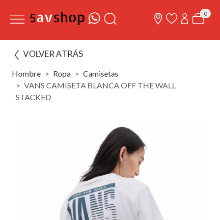
0
VOLVER ATRÁS
Hombre
Ropa
Camisetas
VANS CAMISETA BLANCA OFF THE WALL
STACKED