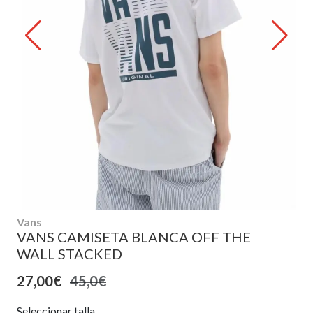
Vans
VANS CAMISETA BLANCA OFF THE
WALL STACKED
27,00€
45,0€
Seleccionar talla