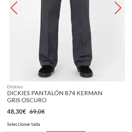
Dickies
DICKIES PANTALÓN 874 KERMAN
GRIS OSCURO
48,30€
69,0€
Seleccionar talla