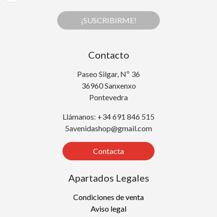
¡SUSCRIBIRME!
Contacto
Paseo Silgar, Nº 36
36960 Sanxenxo
Pontevedra
Llámanos: +34 691 846 515
5avenidashop@gmail.com
Contacta
Apartados Legales
Condiciones de venta
Aviso legal