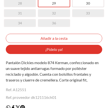
28
29
30
31
32
33
34
36
¡Pídelo ya!
Pantalón Dickies modelo 874 Kerman, confeccionado en
un suave tejido antiarrugas formado por poliéster
reciclado y algodón. Cuenta con bolsillos frontales y
traseros y ciuerre de cremellera. Corte original fit,
Ref. A12551
Ref. proveedor dk121116ch01