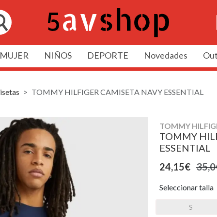
MUJER
NIÑOS
DEPORTE
Novedades
Out
setas
TOMMY HILFIGER CAMISETA NAVY ESSENTIAL
TOMMY HILFIG
TOMMY HIL
ESSENTIAL
24,15€
35,0
Seleccionar talla
S