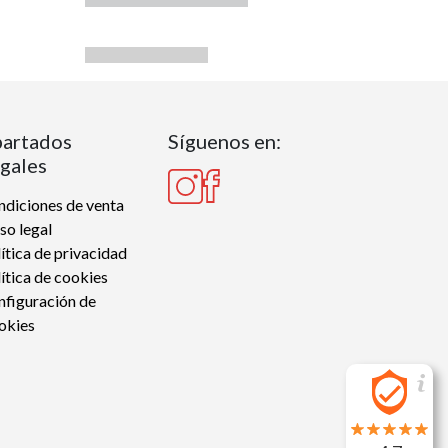
artados
Síguenos en:
gales
diciones de venta
so legal
ítica de privacidad
ítica de cookies
nfiguración de
okies