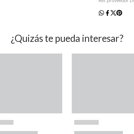
Ref. proveedo
¿Quizás te pueda interesar?