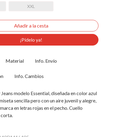
XXL
¡Pídelo ya!
Material
Info. Envío
ón
Info. Cambios
eans modelo Essential, diseñada en color azul
iseta sencilla pero con un aire juvenil y alegre,
a marca en letras rojas en el pecho. Cuello
corta.