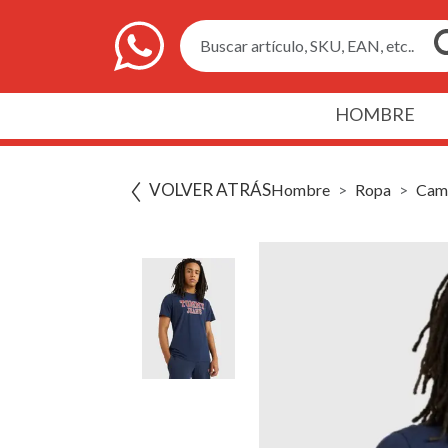
Buscar artículo, SKU, EAN, etc..
HOMBRE
VOLVER ATRÁS
Hombre
Ropa
Cami