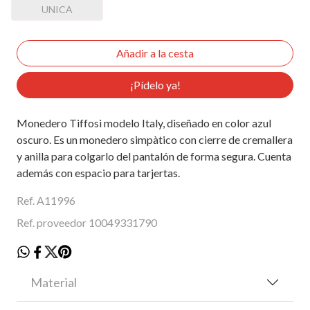
UNICA
¡Pídelo ya!
Monedero Tiffosi modelo Italy, diseñado en color azul
oscuro. Es un monedero simpàtico con cierre de cremallera
y anilla para colgarlo del pantalón de forma segura. Cuenta
además con espacio para tarjertas.
Ref. A11996
Ref. proveedor 10049331790
Material