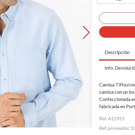
Descripción
Info. Devoluci
Camisa Tiffosi m
camisa con un bol
Confeccionada en
fabricada en Portu
Ref. A11911
Ref. proveedor 