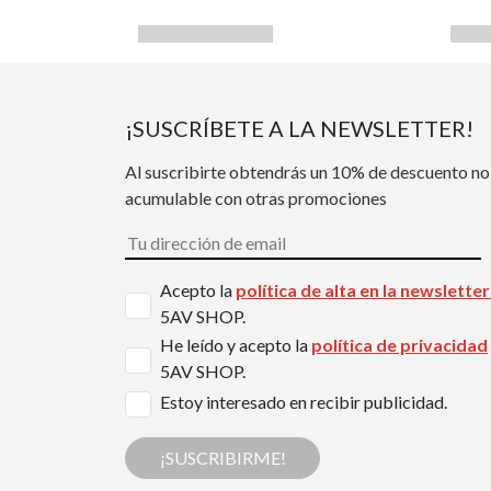
¡SUSCRÍBETE A LA NEWSLETTER!
Al suscribirte obtendrás un 10% de descuento no
acumulable con otras promociones
Acepto la
política de alta en la newslette
5AV SHOP.
He leído y acepto la
política de privacidad
5AV SHOP.
Estoy interesado en recibir publicidad.
¡SUSCRIBIRME!