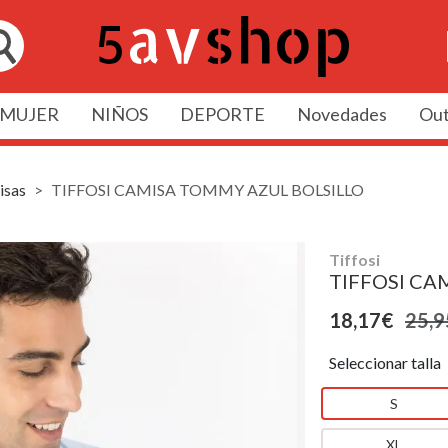
MUJER
NIÑOS
DEPORTE
Novedades
Out
isas
TIFFOSI CAMISA TOMMY AZUL BOLSILLO
Tiffosi
TIFFOSI CA
18,17€
25,9
Seleccionar talla
S
XL