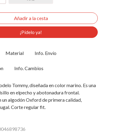
¡Pídelo ya!
Material
Info. Envío
ón
Info. Cambios
odelo Tommy, diseñada en color marino. Es una
sillo en elpecho y abotonadura frontal.
 un algodón Oxford de primera calidad,
gal. Corte regular fit.
10046898736