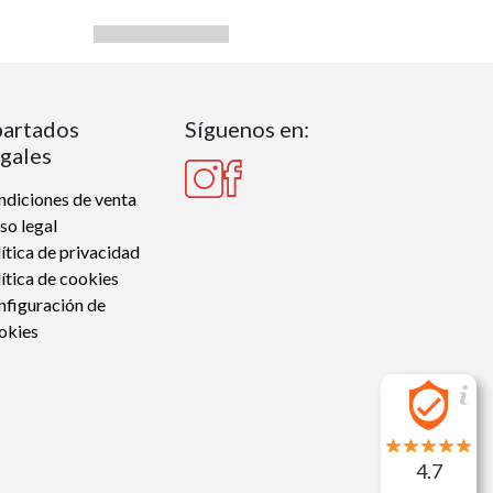
artados
Síguenos en:
gales
diciones de venta
so legal
ítica de privacidad
ítica de cookies
nfiguración de
okies
4.7