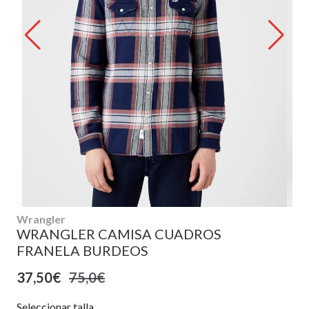
Wrangler
WRANGLER CAMISA CUADROS
FRANELA BURDEOS
37,50€
75,0€
Seleccionar talla