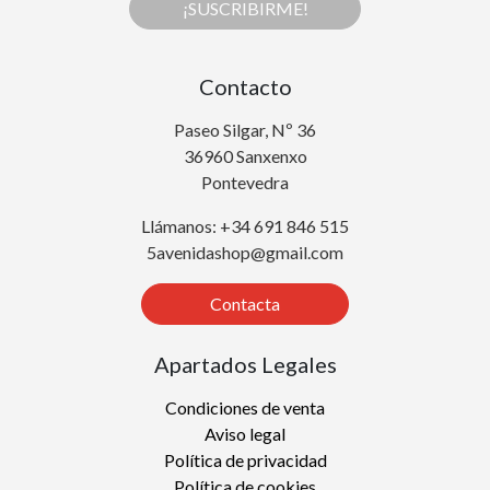
¡SUSCRIBIRME!
Contacto
Paseo Silgar, Nº 36
36960 Sanxenxo
Pontevedra
Llámanos: +34 691 846 515
5avenidashop@gmail.com
Contacta
Apartados Legales
Condiciones de venta
Aviso legal
Política de privacidad
Política de cookies