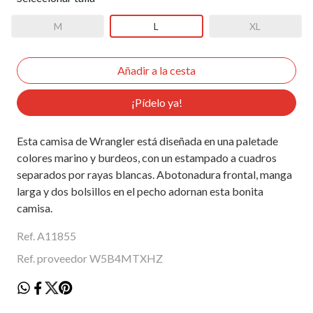
M
L
XL
¡Pídelo ya!
Esta camisa de Wrangler está diseñada en una paletade
colores marino y burdeos, con un estampado a cuadros
separados por rayas blancas. Abotonadura frontal, manga
larga y dos bolsillos en el pecho adornan esta bonita
camisa.
Ref. A11855
Ref. proveedor W5B4MTXHZ