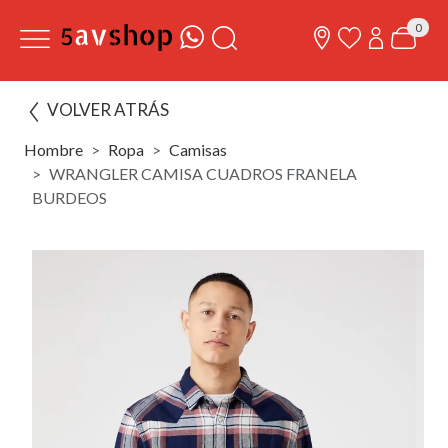
0
VOLVER ATRÁS
Hombre
Ropa
Camisas
WRANGLER CAMISA CUADROS FRANELA
BURDEOS