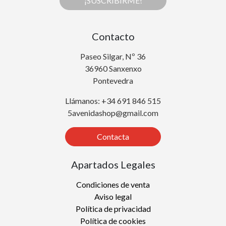
¡SUSCRIBIRME!
Contacto
Paseo Silgar, Nº 36
36960 Sanxenxo
Pontevedra
Llámanos: +34 691 846 515
5avenidashop@gmail.com
Contacta
Apartados Legales
Condiciones de venta
Aviso legal
Política de privacidad
Política de cookies