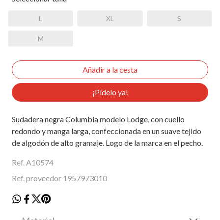
L
XL
S
M
¡Pídelo ya!
Sudadera negra Columbia modelo Lodge, con cuello
redondo y manga larga, confeccionada en un suave tejido
de algodón de alto gramaje. Logo de la marca en el pecho.
Ref. A10574
Ref. proveedor 1957973010