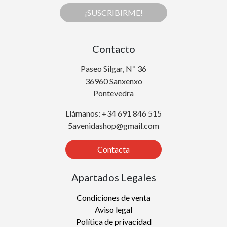
¡SUSCRIBIRME!
Contacto
Paseo Silgar, Nº 36
36960 Sanxenxo
Pontevedra
Llámanos: +34 691 846 515
5avenidashop@gmail.com
Contacta
Apartados Legales
Condiciones de venta
Aviso legal
Política de privacidad