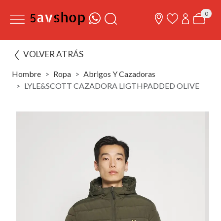
0
VOLVER ATRÁS
Hombre
Ropa
Abrigos Y Cazadoras
LYLE&SCOTT CAZADORA LIGTHPADDED OLIVE