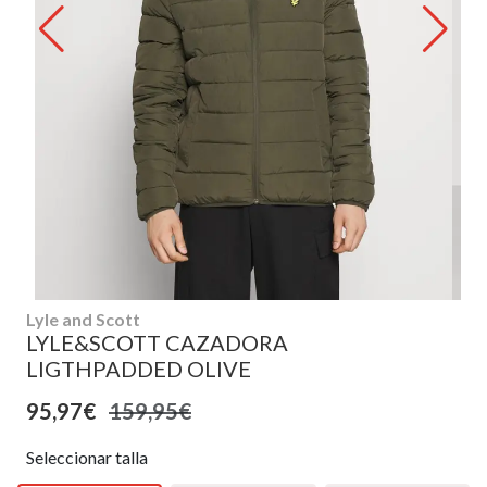
Lyle and Scott
LYLE&SCOTT CAZADORA
LIGTHPADDED OLIVE
95,97€
159,95€
Seleccionar talla