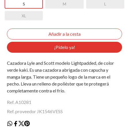
S
M
L
XL
¡Pídelo ya!
Cazadora Lyle and Scott modelo Lightpadded, de color
verde kaki. Es una cazadora abrigada con capucha y
manga larga. Tiene un pequeño logo de la marca en el
pecho. Lleva un relleno de poliéster que te protegerá
completamente contra el frío.
Ref. A10281
Ref. proveedor JK1546VESS