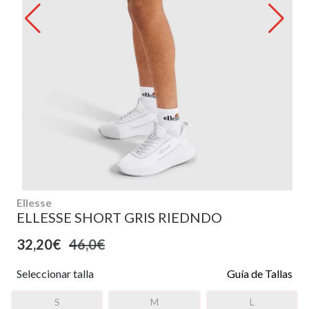
Ellesse
ELLESSE SHORT GRIS RIEDNDO
32,20€
46,0€
Seleccionar talla
Guía de Tallas
S
M
L