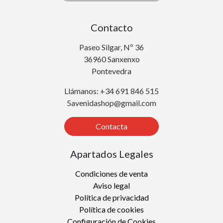
Contacto
Paseo Silgar, Nº 36
36960 Sanxenxo
Pontevedra
Llámanos: +34 691 846 515
5avenidashop@gmail.com
Contacta
Apartados Legales
Condiciones de venta
Aviso legal
Política de privacidad
Política de cookies
Configuración de Cookies