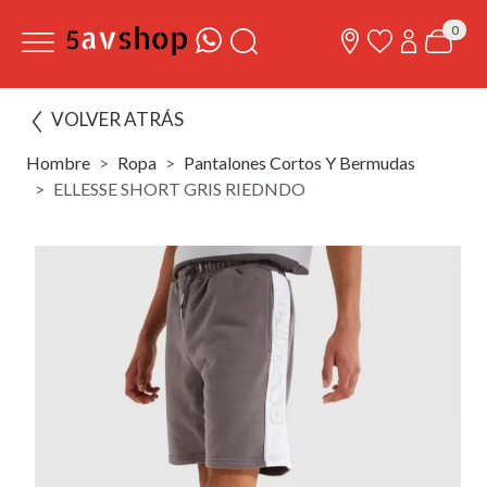
0
VOLVER ATRÁS
Hombre
Ropa
Pantalones Cortos Y Bermudas
ELLESSE SHORT GRIS RIEDNDO