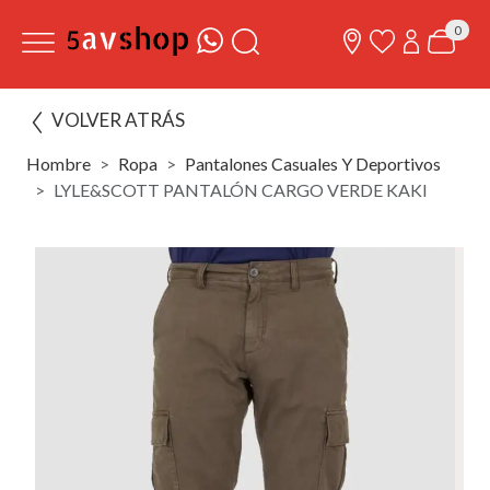
0
VOLVER ATRÁS
Hombre
Ropa
Pantalones Casuales Y Deportivos
LYLE&SCOTT PANTALÓN CARGO VERDE KAKI