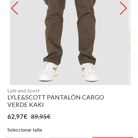
Lyle and Scott
LYLE&SCOTT PANTALÓN CARGO
VERDE KAKI
62,97€
89,95€
Seleccionar talla