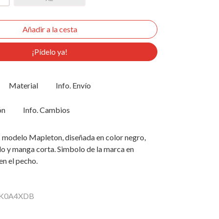
¡Pídelo ya!
Material
Info. Envío
ón
Info. Cambios
 modelo Mapleton, diseñada en color negro,
do y manga corta. Simbolo de la marca en
n el pecho.
 DK0A4XDB