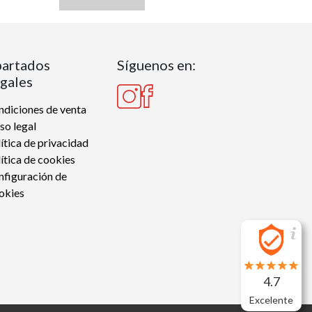
artados
Síguenos en:
gales
diciones de venta
so legal
ítica de privacidad
ítica de cookies
nfiguración de
okies
4.7
Excelente