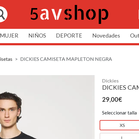
MUJER
NIÑOS
DEPORTE
Novedades
Out
setas
DICKIES CAMISETA MAPLETON NEGRA
Dickies
DICKIES C
29,00€
Seleccionar talla
XS
L