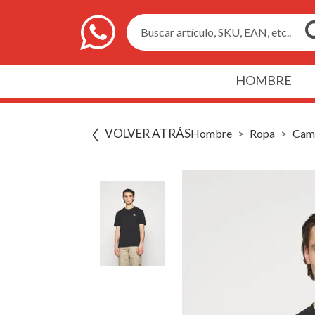
Buscar artículo, SKU, EAN, etc..
HOMBRE
VOLVER ATRÁS
Hombre
Ropa
Cami