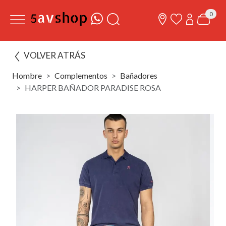
0
VOLVER ATRÁS
Hombre
Complementos
Bañadores
HARPER BAÑADOR PARADISE ROSA