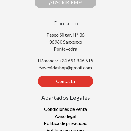
¡SUSCRIBIRME!
Contacto
Paseo Silgar, Nº 36
36960 Sanxenxo
Pontevedra
Llámanos: +34 691 846 515
5avenidashop@gmail.com
Contacta
Apartados Legales
Condiciones de venta
Aviso legal
Política de privacidad
Política de cookies