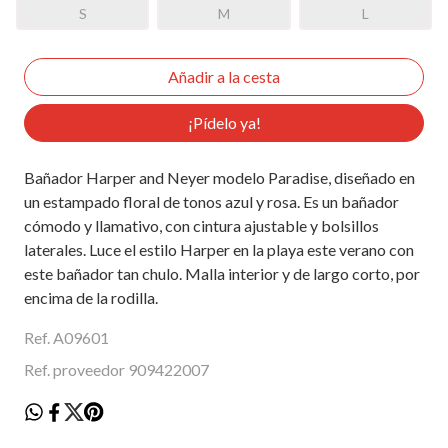
S
M
L
¡Pídelo ya!
Bañador Harper and Neyer modelo Paradise, diseñado en
un estampado floral de tonos azul y rosa. Es un bañador
cómodo y llamativo, con cintura ajustable y bolsillos
laterales. Luce el estilo Harper en la playa este verano con
este bañador tan chulo. Malla interior y de largo corto, por
encima de la rodilla.
Ref. A09601
Ref. proveedor 909422007