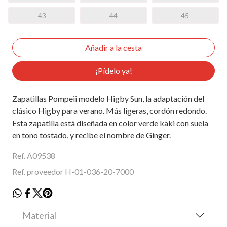
43
44
45
¡Pídelo ya!
Zapatillas Pompeii modelo Higby Sun, la adaptación del
clásico Higby para verano. Más ligeras, cordón redondo.
Esta zapatilla está diseñada en color verde kaki con suela
en tono tostado, y recibe el nombre de Ginger.
Ref. A09538
Ref. proveedor H-01-036-20-7000
Material