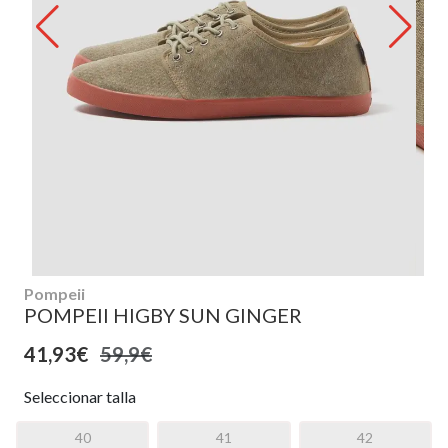
Pompeii
POMPEII HIGBY SUN GINGER
41,93€
59,9€
Seleccionar talla
40
41
42