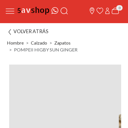
0
VOLVER ATRÁS
Hombre
Calzado
Zapatos
POMPEII HIGBY SUN GINGER