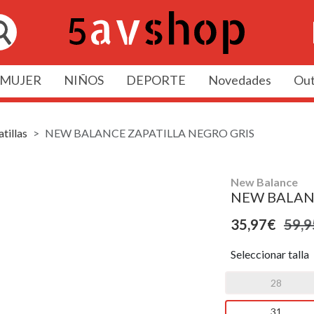
MUJER
NIÑOS
DEPORTE
Novedades
Out
tillas
NEW BALANCE ZAPATILLA NEGRO GRIS
New Balance
NEW BALAN
35,97€
59,9
Seleccionar talla
28
31