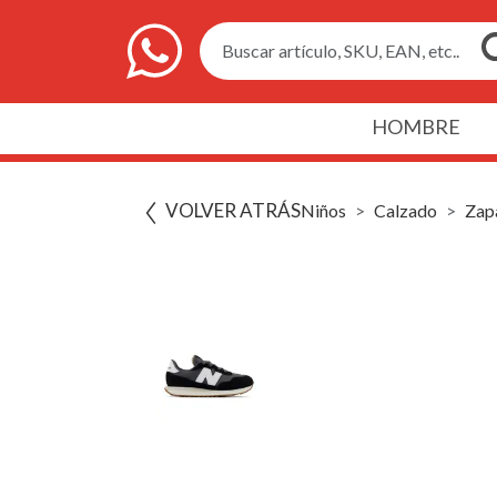
Buscar artículo, SKU, EAN, etc..
HOMBRE
VOLVER ATRÁS
Niños
Calzado
Zapa