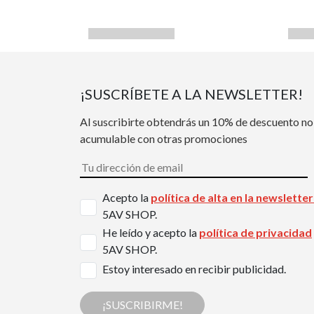
¡SUSCRÍBETE A LA NEWSLETTER!
Al suscribirte obtendrás un 10% de descuento no
acumulable con otras promociones
Acepto la
política de alta en la newslette
5AV SHOP.
He leído y acepto la
política de privacidad
5AV SHOP.
Estoy interesado en recibir publicidad.
¡SUSCRIBIRME!