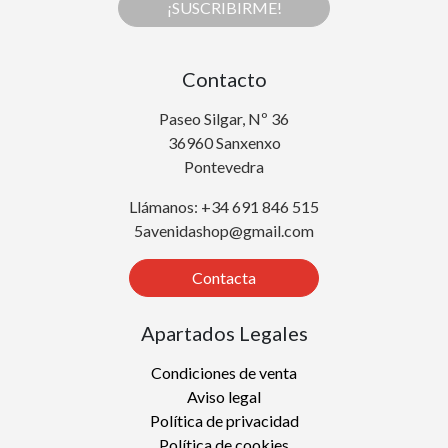
¡SUSCRIBIRME!
Contacto
Paseo Silgar, Nº 36
36960 Sanxenxo
Pontevedra
Llámanos: +34 691 846 515
5avenidashop@gmail.com
Contacta
Apartados Legales
Condiciones de venta
Aviso legal
Política de privacidad
Política de cookies