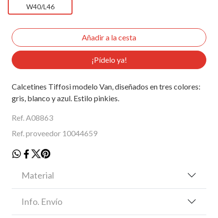
W40/L46
¡Pídelo ya!
Calcetines Tiffosi modelo Van, diseñados en tres colores:
gris, blanco y azul. Estilo pinkies.
Ref. A08863
Ref. proveedor 10044659
Material
Info. Envío