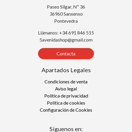
Paseo Silgar, Nº 36
36960 Sanxenxo
Pontevedra
Llámanos: +34 691 846 515
5avenidashop@gmail.com
Contacta
Apartados Legales
Condiciones de venta
Aviso legal
Política de privacidad
Política de cookies
Configuración de Cookies
Síguenos en: