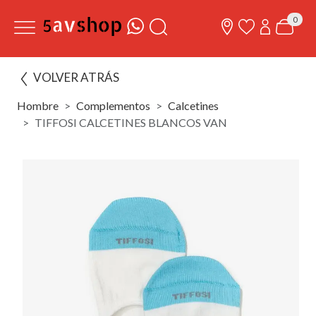
0
VOLVER ATRÁS
Hombre
Complementos
Calcetines
TIFFOSI CALCETINES BLANCOS VAN