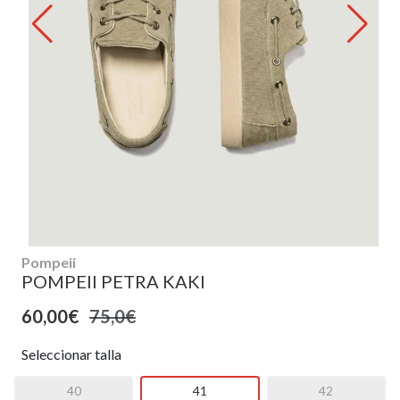
Pompeii
POMPEII PETRA KAKI
60,00€
75,0€
Seleccionar talla
40
41
42