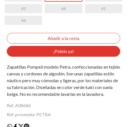
43
44
45
46
¡Pídelo ya!
Zapatillas Pompeii modelo Petra, confeccionadas en tejido
canvas y cordones de algodón. Son unas zapatillas estilo
náutico pero muy cómodas y ligeras, por los materiales de
su fabricación. Diseñadas en color verde kaki con suela
beige. No es recomendable lavarlas en la lavadora.
Ref. A08686
Ref. proveedor PETRA