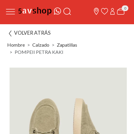
0
VOLVER ATRÁS
Hombre
Calzado
Zapatillas
POMPEII PETRA KAKI