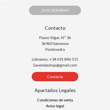
¡SUSCRIBIRME!
Contacto
Paseo Silgar, Nº 36
36960 Sanxenxo
Pontevedra
Llámanos: +34 691 846 515
5avenidashop@gmail.com
Contacta
Apartados Legales
Condiciones de venta
Aviso legal