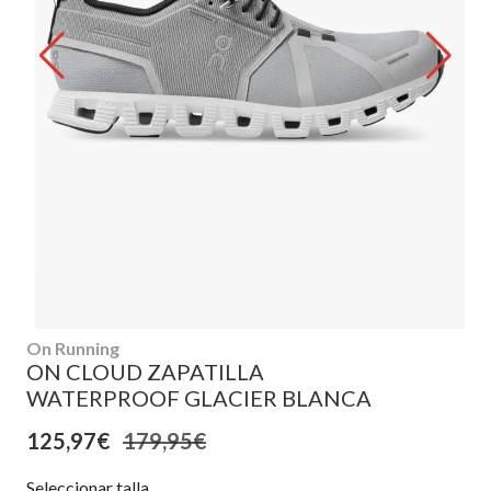
On Running
ON CLOUD ZAPATILLA
WATERPROOF GLACIER BLANCA
125,97€
179,95€
Seleccionar talla