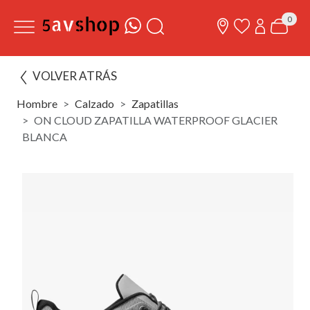
0
VOLVER ATRÁS
Hombre
Calzado
Zapatillas
ON CLOUD ZAPATILLA WATERPROOF GLACIER
BLANCA