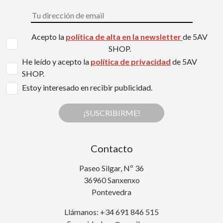
Acepto la
política de alta en la newsletter
de 5AV
SHOP.
He leído y acepto la
política de privacidad
de 5AV
SHOP.
Estoy interesado en recibir publicidad.
¡SUSCRIBIRME!
Contacto
Paseo Silgar, Nº 36
36960 Sanxenxo
Pontevedra
Llámanos: +34 691 846 515