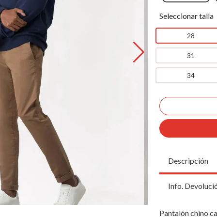
Seleccionar talla
28
31
34
Descripción
Info. Devoluci
Pantalón chino cam