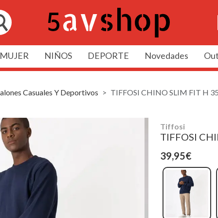
MUJER
NIÑOS
DEPORTE
Novedades
Out
alones Casuales Y Deportivos
TIFFOSI CHINO SLIM FIT H 
Tiffosi
TIFFOSI CH
39,95€