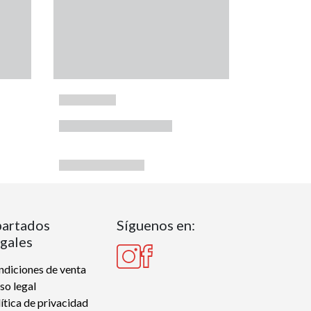
artados
Síguenos en:
gales
diciones de venta
so legal
ítica de privacidad