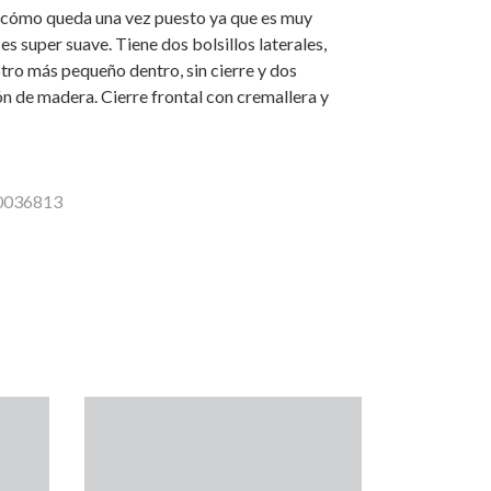
 cómo queda una vez puesto ya que es muy
es super suave. Tiene dos bolsillos laterales,
otro más pequeño dentro, sin cierre y dos
n de madera. Cierre frontal con cremallera y
10036813