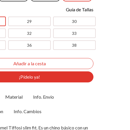
Guía de Tallas
29
30
32
33
36
38
¡Pídelo ya!
Material
Info. Envío
ón
Info. Cambios
el Tiffosi slim fit. Es un chino básico con un