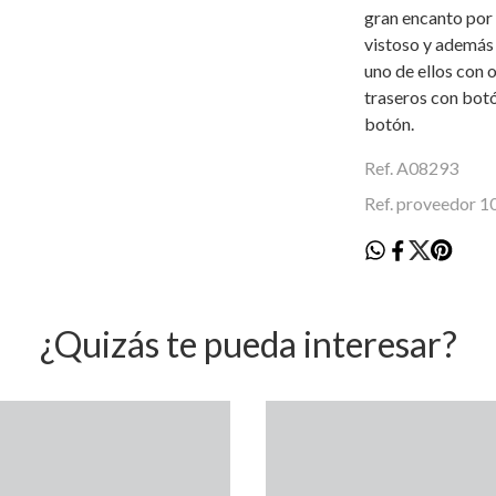
gran encanto por
vistoso y además 
uno de ellos con 
traseros con botó
botón.
Ref. A08293
Ref. proveedor 
¿Quizás te pueda interesar?