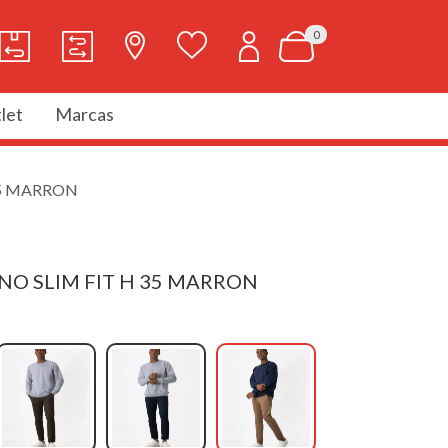
0
let
Marcas
35 MARRON
INO SLIM FIT H 35 MARRON