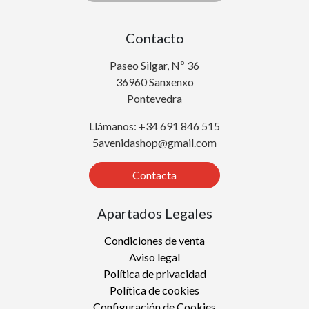
Contacto
Paseo Silgar, Nº 36
36960 Sanxenxo
Pontevedra
Llámanos: +34 691 846 515
5avenidashop@gmail.com
Contacta
Apartados Legales
Condiciones de venta
Aviso legal
Política de privacidad
Política de cookies
Configuración de Cookies