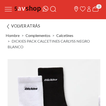
0
VOLVER ATRÁS
Hombre
Complementos
Calcetines
DICKIES PACK CALCETINES CARLYSS NEGRO
BLANCO