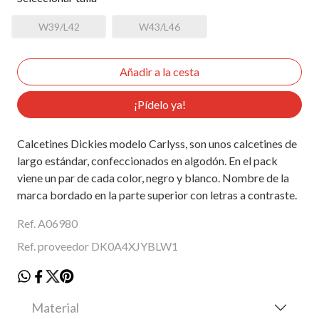
W39/L42
W43/L46
¡Pídelo ya!
Calcetines Dickies modelo Carlyss, son unos calcetines de
largo estándar, confeccionados en algodón. En el pack
viene un par de cada color, negro y blanco. Nombre de la
marca bordado en la parte superior con letras a contraste.
Ref. A06980
Ref. proveedor DK0A4XJYBLW1
Material