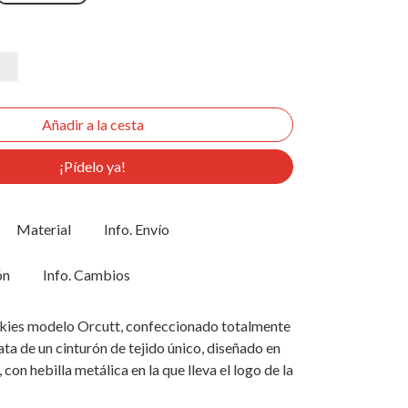
¡Pídelo ya!
Material
Info. Envío
ón
Info. Cambios
ckies modelo Orcutt, confeccionado totalmente
rata de un cinturón de tejido único, diseñado en
 con hebilla metálica en la que lleva el logo de la