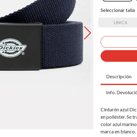
Seleccionar talla
UNICA
Descripción
Info. Devoluci
Cinturón azul Di
en poliéster. Se t
color azul marino,
marca en blanco.