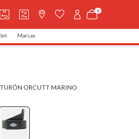
0
let
Marcas
INTURÓN ORCUTT MARINO