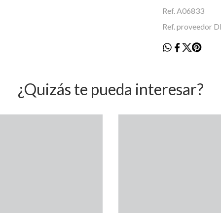
Ref. A06833
Ref. proveedor
¿Quizás te pueda interesar?