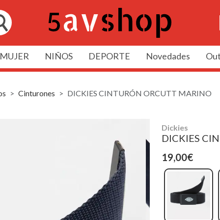
MUJER
NIÑOS
DEPORTE
Novedades
Out
os
Cinturones
DICKIES CINTURÓN ORCUTT MARINO
Dickies
DICKIES C
19,00€