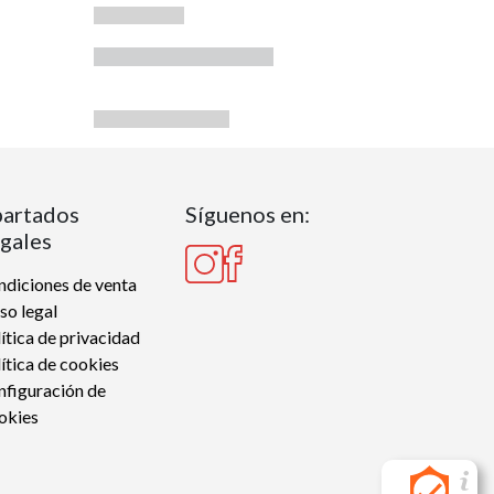
artados
Síguenos en:
gales
diciones de venta
so legal
ítica de privacidad
ítica de cookies
nfiguración de
okies