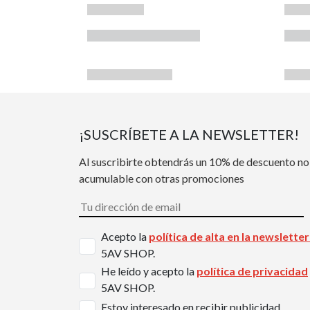
¡SUSCRÍBETE A LA NEWSLETTER!
Al suscribirte obtendrás un 10% de descuento no
acumulable con otras promociones
Acepto la
política de alta en la newslette
5AV SHOP.
He leído y acepto la
política de privacidad
5AV SHOP.
Estoy interesado en recibir publicidad.