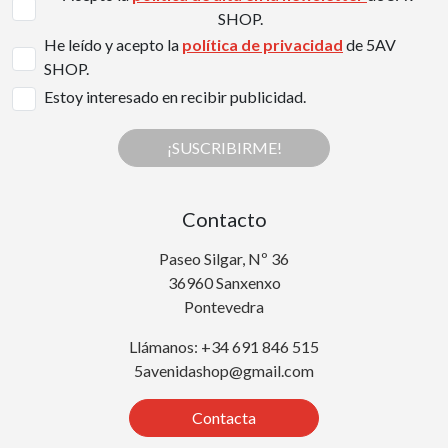
SHOP.
He leído y acepto la
política de privacidad
de 5AV
SHOP.
Estoy interesado en recibir publicidad.
¡SUSCRIBIRME!
Contacto
Paseo Silgar, Nº 36
36960 Sanxenxo
Pontevedra
Llámanos: +34 691 846 515
5avenidashop@gmail.com
Contacta