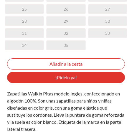
25
26
27
28
29
30
31
32
33
34
35
¡Pídelo ya!
Zapatillas Walkin Pitas modelo Ingles, confeccionado en
algodón 100%. Son unas zapatillas para niños y niñas
diseñadas en color gris, con una goma elástica que
sustituye los cordones. Lleva la puntera de goma reforzada
y la suela es color blanco. Etiqueta de la marca en la parte
lateral trasera.