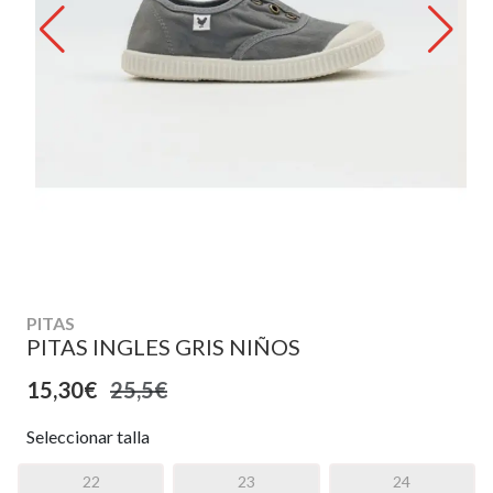
PITAS
PITAS INGLES GRIS NIÑOS
15,30€
25,5€
Seleccionar talla
22
23
24