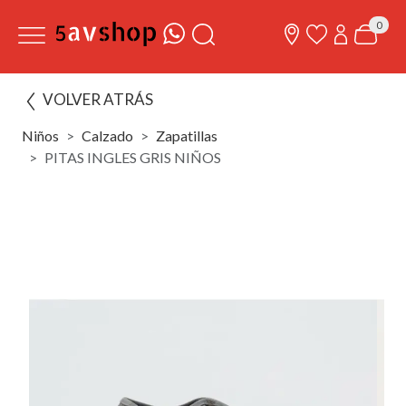
0
VOLVER ATRÁS
Niños
Calzado
Zapatillas
PITAS INGLES GRIS NIÑOS