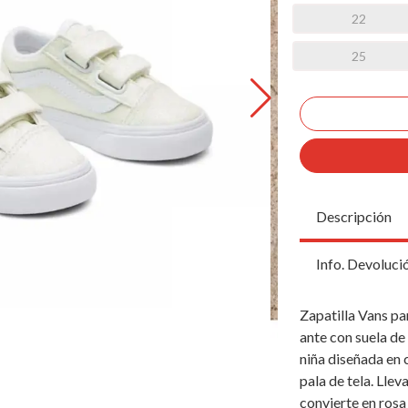
22
25
Descripción
Info. Devoluci
Zapatilla Vans pa
ante con suela de 
niña diseñada en 
pala de tela. Lle
convierte en rosa