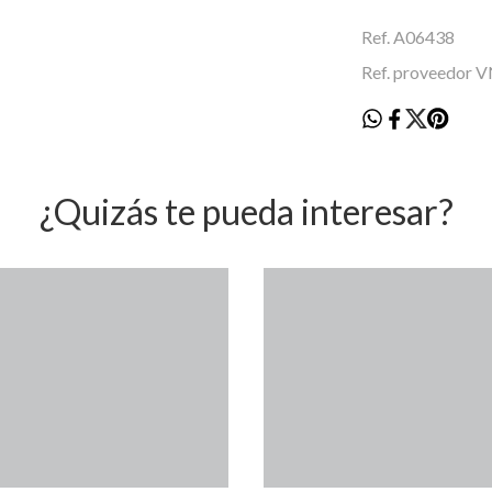
Ref. A06438
Ref. proveedor
¿Quizás te pueda interesar?