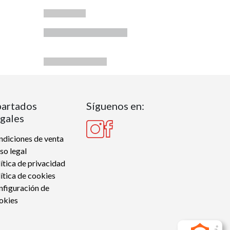
artados
Síguenos en:
gales
diciones de venta
so legal
ítica de privacidad
ítica de cookies
nfiguración de
okies