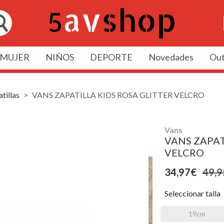
MUJER
NIÑOS
DEPORTE
Novedades
Out
tillas
VANS ZAPATILLA KIDS ROSA GLITTER VELCRO
Vans
VANS ZAPAT
VELCRO
34,97€
49,9
Seleccionar talla
19cm