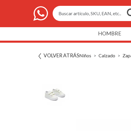
Buscar artículo, SKU, EAN, etc..
HOMBRE
VOLVER ATRÁS
Niños
Calzado
Zapa