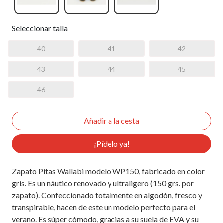
Seleccionar talla
40
41
42
43
44
45
46
¡Pídelo ya!
Zapato Pitas Wallabi modelo WP150, fabricado en color
gris. Es un náutico renovado y ultraligero (150 grs. por
zapato). Confeccionado totalmente en algodón, fresco y
transpirable, hacen de este un modelo perfecto para el
verano. Es súper cómodo, gracias a su suela de EVA y su