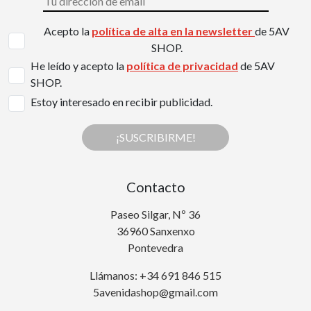
Acepto la
política de alta en la newsletter
de 5AV
SHOP.
He leído y acepto la
política de privacidad
de 5AV
SHOP.
Estoy interesado en recibir publicidad.
¡SUSCRIBIRME!
Contacto
Paseo Silgar, Nº 36
36960 Sanxenxo
Pontevedra
Llámanos: +34 691 846 515
5avenidashop@gmail.com