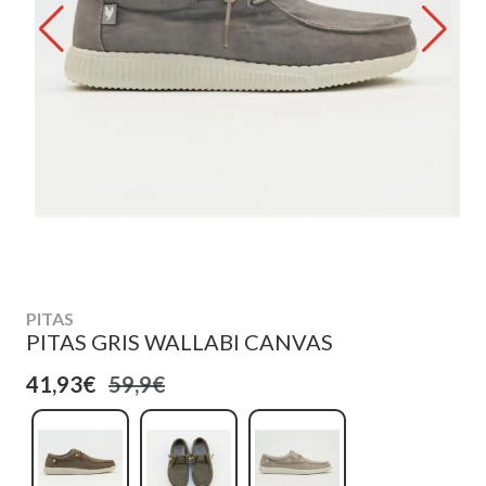
PITAS
PITAS GRIS WALLABI CANVAS
41,93€
59,9€