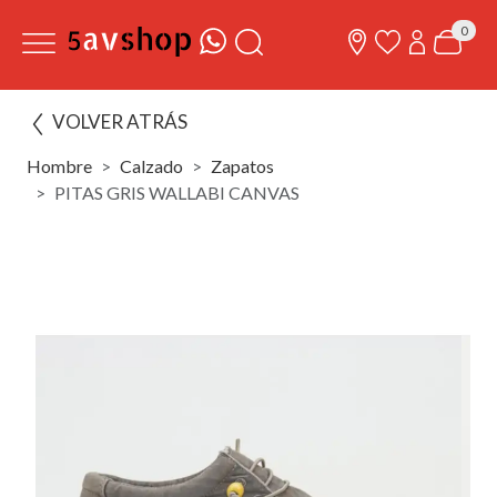
0
VOLVER ATRÁS
Hombre
Calzado
Zapatos
PITAS GRIS WALLABI CANVAS