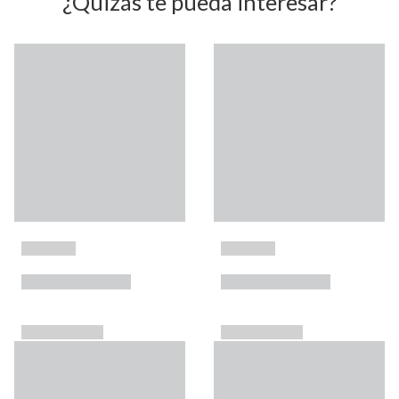
¿Quizás te pueda interesar?