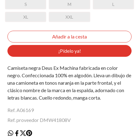
S
M
L
XL
XXL
¡Pídelo ya!
Camiseta negra Deus Ex Machina fabricada en color
negro. Confeccionada 100% en algodón. Lleva un dibujo de
una camioneta en tonos naranja en la parte frontal, y el
clásico nombre de la marca en la espalda, adornado con
letras blancas. Cuello redondo, manga corta.
Ref. A06169
Ref. proveedor DMW41808V