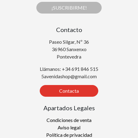
¡SUSCRIBIRME!
Contacto
Paseo Silgar, Nº 36
36960 Sanxenxo
Pontevedra
Llámanos: +34 691 846 515
5avenidashop@gmail.com
Contacta
Apartados Legales
Condiciones de venta
Aviso legal
Política de privacidad