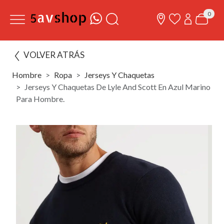
0
VOLVER ATRÁS
Hombre
Ropa
Jerseys Y Chaquetas
Jerseys Y Chaquetas De Lyle And Scott En Azul Marino
Para Hombre.