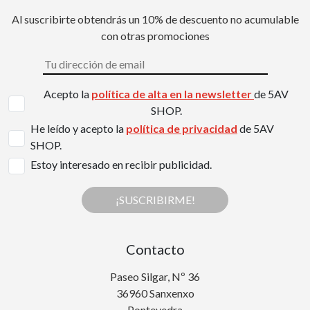
Al suscribirte obtendrás un 10% de descuento no acumulable
con otras promociones
Acepto la
política de alta en la newsletter
de 5AV
SHOP.
He leído y acepto la
política de privacidad
de 5AV
SHOP.
Estoy interesado en recibir publicidad.
¡SUSCRIBIRME!
Contacto
Paseo Silgar, Nº 36
36960 Sanxenxo
Pontevedra