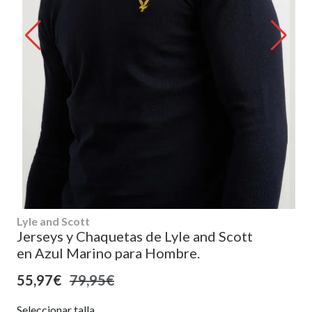
Lyle and Scott
Jerseys y Chaquetas de Lyle and Scott
en Azul Marino para Hombre.
55,97€
79,95€
Seleccionar talla