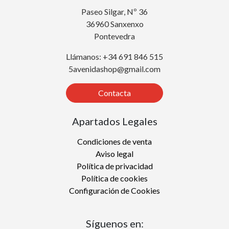
Paseo Silgar, Nº 36
36960 Sanxenxo
Pontevedra
Llámanos: +34 691 846 515
5avenidashop@gmail.com
Contacta
Apartados Legales
Condiciones de venta
Aviso legal
Política de privacidad
Política de cookies
Configuración de Cookies
Síguenos en: