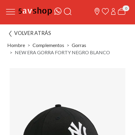
0
VOLVER ATRÁS
Hombre
Complementos
Gorras
NEW ERA GORRA FORTY NEGRO BLANCO