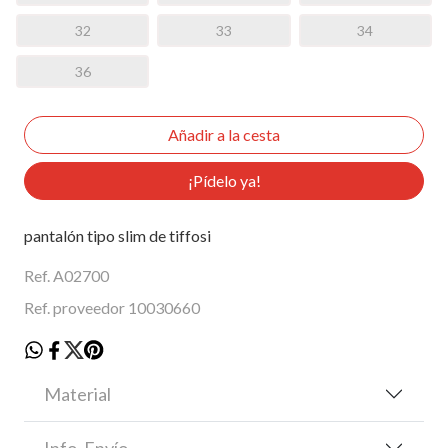
32
33
34
36
¡Pídelo ya!
pantalón tipo slim de tiffosi
Ref. A02700
Ref. proveedor 10030660
Material
Info. Envío