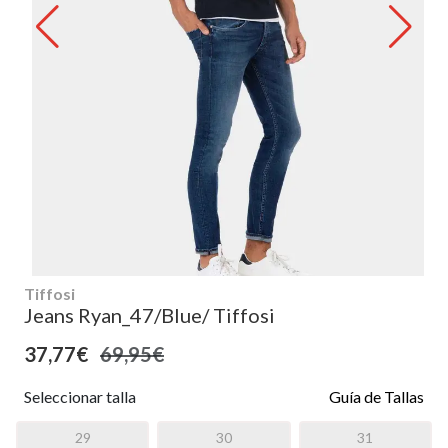
Tiffosi
Jeans Ryan_47/Blue/ Tiffosi
37,77€
69,95€
Seleccionar talla
Guía de Tallas
29
30
31