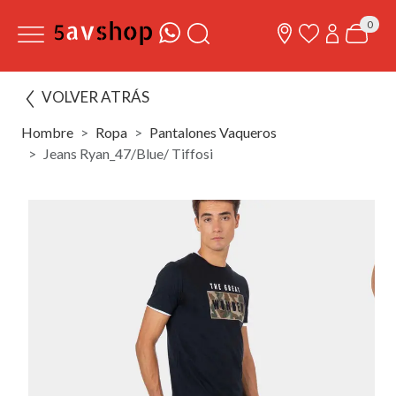
0
VOLVER ATRÁS
Hombre
Ropa
Pantalones Vaqueros
Jeans Ryan_47/Blue/ Tiffosi