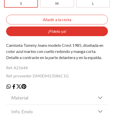
S
M
L
¡Pídelo ya!
Camiseta Tommy Jeans modelo Crest 1985, diseñada en
color azul marino con cuello redondo y manga corta.
Detalle a contraste en la parte delantera y en la espalda.
Ref. A21644
Ref. proveedor DM0DM23186C1G
Material
Info. Envío