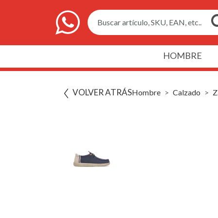
Buscar artículo, SKU, EAN, etc..
HOMBRE
VOLVER ATRÁS
Hombre
Calzado
Z