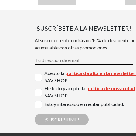
¡SUSCRÍBETE A LA NEWSLETTER!
Al suscribirte obtendrás un 10% de descuento no
acumulable con otras promociones
Acepto la
política de alta en la newslette
5AV SHOP.
He leído y acepto la
política de privacidad
5AV SHOP.
Estoy interesado en recibir publicidad.
¡SUSCRIBIRME!