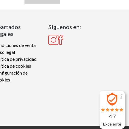
artados
Síguenos en:
gales
diciones de venta
so legal
ítica de privacidad
ítica de cookies
nfiguración de
okies
4.7
Excelente