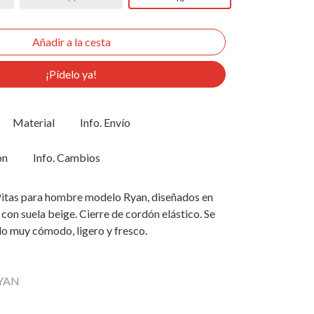
¡Pídelo ya!
Material
Info. Envío
ón
Info. Cambios
itas para hombre modelo Ryan, diseñados en
 con suela beige. Cierre de cordón elástico. Se
do muy cómodo, ligero y fresco.
RYAN