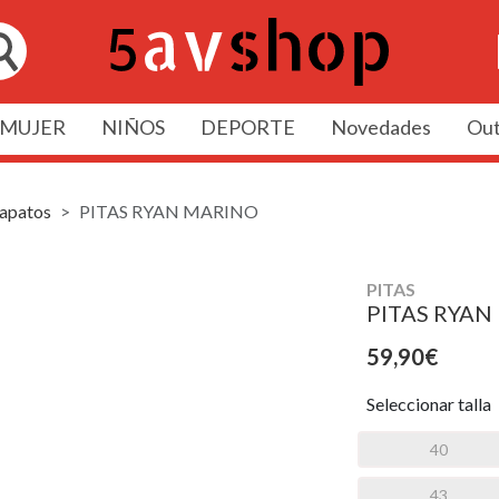
MUJER
NIÑOS
DEPORTE
Novedades
Out
apatos
PITAS RYAN MARINO
PITAS
PITAS RYAN
59,90€
Seleccionar talla
40
43