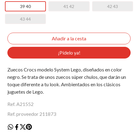
39 40
41 42
42 43
43 44
¡Pídelo ya!
Zuecos Crocs modelo System Lego, diseñados en color
negro. Se trata de unos zuecos súper chulos, que darán un
toque diferente a tu look. Ambientados en los clásicos
juguetes de Lego.
Ref. A21552
Ref. proveedor 211873