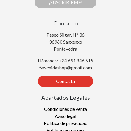
¡SUSCRIBIRME!
Contacto
Paseo Silgar, Nº 36
36960 Sanxenxo
Pontevedra
Llámanos: +34 691 846 515
5avenidashop@gmail.com
Contacta
Apartados Legales
Condiciones de venta
Aviso legal
Política de privacidad
Política de cookies