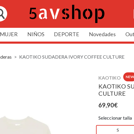
MUJER
NIÑOS
DEPORTE
Novedades
Out
deras
KAOTIKO SUDADERA IVORY COFFEE CULTURE
NE
KAOTIKO
KAOTIKO S
CULTURE
69,90€
Seleccionar talla
S