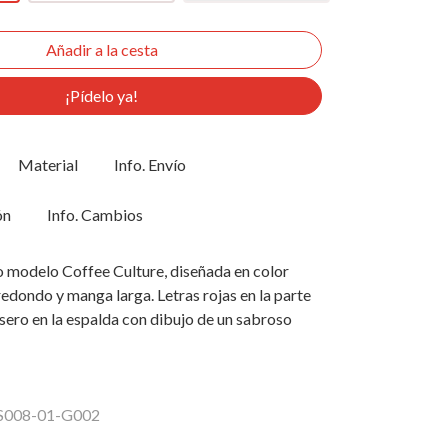
¡Pídelo ya!
Material
Info. Envío
ón
Info. Cambios
 modelo Coffee Culture, diseñada en color
redondo y manga larga. Letras rojas en la parte
rasero en la espalda con dibujo de un sabroso
AS008-01-G002