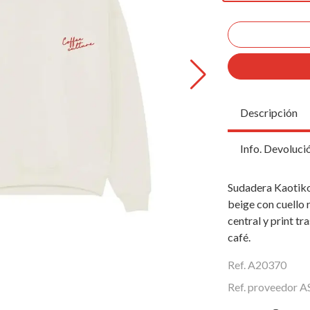
Descripción
Info. Devoluci
Sudadera Kaotiko
beige con cuello 
central y print t
café.
Ref. A20370
Ref. proveedor 