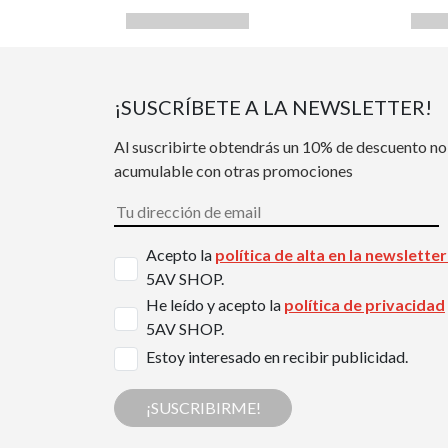
¡SUSCRÍBETE A LA NEWSLETTER!
Al suscribirte obtendrás un 10% de descuento no
acumulable con otras promociones
Acepto la
política de alta en la newslette
5AV SHOP.
He leído y acepto la
política de privacidad
5AV SHOP.
Estoy interesado en recibir publicidad.
¡SUSCRIBIRME!