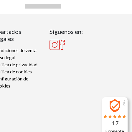
artados
Síguenos en:
gales
diciones de venta
so legal
ítica de privacidad
ítica de cookies
nfiguración de
okies
4.7
Excelente