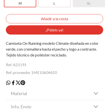
M
L
XL
¡Pídelo ya!
Camiseta On Running modelo Climate diseñada en color
verde, con cremallera hasta el pecho y logo a contraste.
Tejido técnico de poliéster reciclado.
Ref. A21191
Ref. proveedor 1ME10604420
Material
Info. Envío