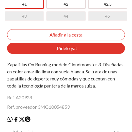
41
42
42,5
43
44
45
¡Pídelo ya!
Zapatillas On Running modelo Cloudmonster 3. Diseñadas
en color amarillo lima con suela blanca. Se trata de unas
zapatillas de deporte muy cómodas y que cuentan con
toda la tecnología puntera de la marca suiza.
Ref. A20928
Ref. proveedor 3MG10054859