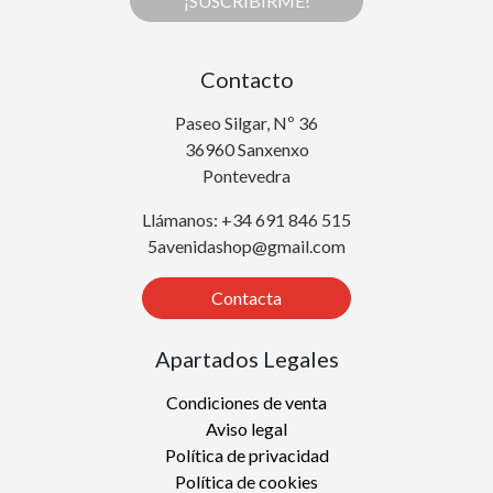
¡SUSCRIBIRME!
Contacto
Paseo Silgar, Nº 36
36960 Sanxenxo
Pontevedra
Llámanos: +34 691 846 515
5avenidashop@gmail.com
Contacta
Apartados Legales
Condiciones de venta
Aviso legal
Política de privacidad
Política de cookies