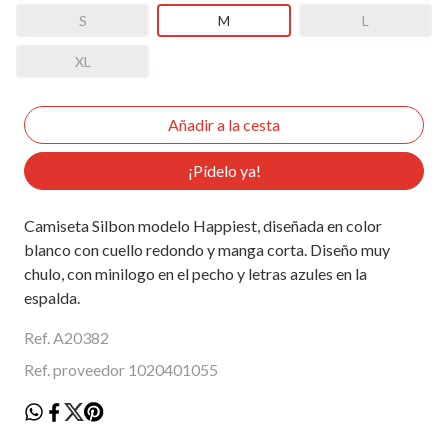
S
M
L
XL
¡Pídelo ya!
Camiseta Silbon modelo Happiest, diseñada en color
blanco con cuello redondo y manga corta. Diseño muy
chulo, con minilogo en el pecho y letras azules en la
espalda.
Ref. A20382
Ref. proveedor 1020401055