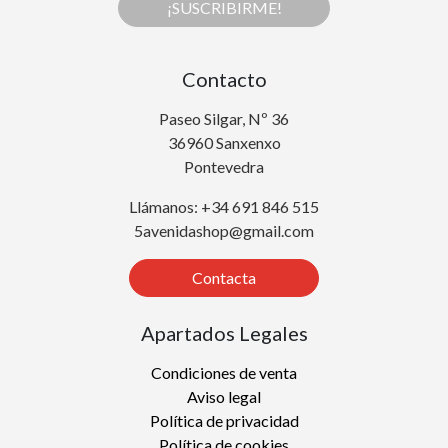
¡SUSCRIBIRME!
Contacto
Paseo Silgar, Nº 36
36960 Sanxenxo
Pontevedra
Llámanos: +34 691 846 515
5avenidashop@gmail.com
Contacta
Apartados Legales
Condiciones de venta
Aviso legal
Política de privacidad
Política de cookies