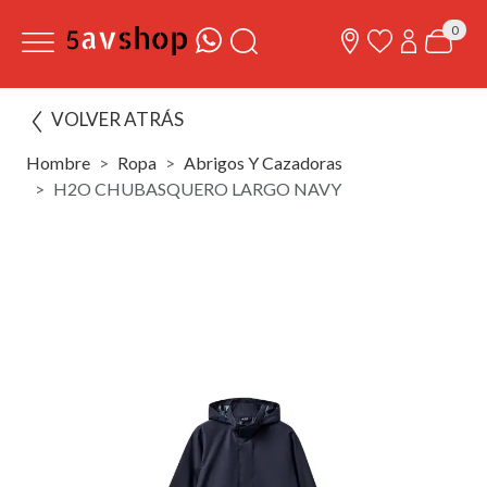
0
VOLVER ATRÁS
Hombre
Ropa
Abrigos Y Cazadoras
H2O CHUBASQUERO LARGO NAVY