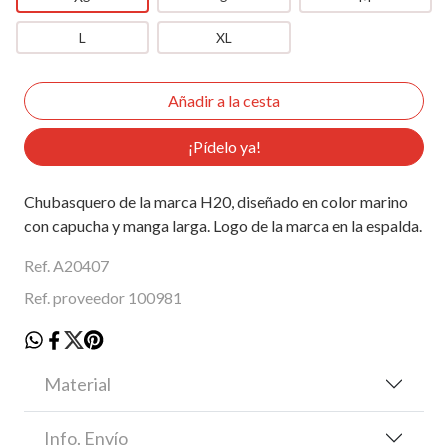
L
XL
¡Pídelo ya!
Chubasquero de la marca H20, diseñado en color marino
con capucha y manga larga. Logo de la marca en la espalda.
Ref. A20407
Ref. proveedor 100981
Material
Info. Envío