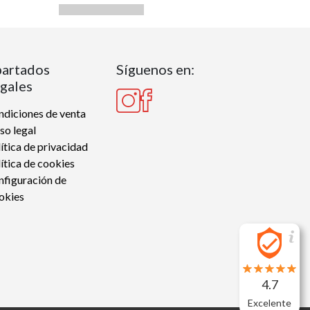
artados
Síguenos en:
gales
diciones de venta
so legal
ítica de privacidad
ítica de cookies
nfiguración de
okies
4.7
Excelente