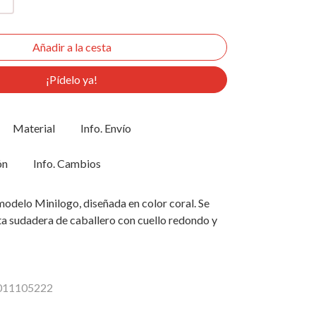
¡Pídelo ya!
Material
Info. Envío
ón
Info. Cambios
odelo Minilogo, diseñada en color coral. Se
ta sudadera de caballero con cuello redondo y
1011105222