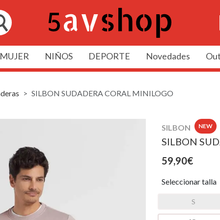
MUJER
NIÑOS
DEPORTE
Novedades
Out
deras
SILBON SUDADERA CORAL MINILOGO
NEW
SILBON
SILBON SU
59,90€
Seleccionar talla
S