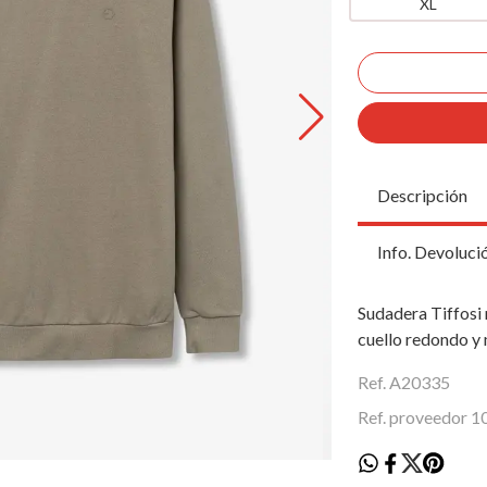
XL
Descripción
Info. Devoluci
Sudadera Tiffosi 
cuello redondo y
Ref. A20335
Ref. proveedor 