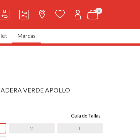
0
let
Marcas
DADERA VERDE APOLLO
Guía de Tallas
M
L