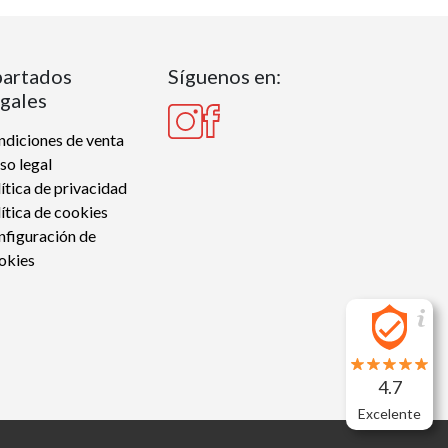
artados
Síguenos en:
gales
diciones de venta
so legal
ítica de privacidad
ítica de cookies
nfiguración de
okies
4.7
Excelente