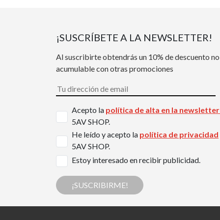
¡SUSCRÍBETE A LA NEWSLETTER!
Al suscribirte obtendrás un 10% de descuento no
acumulable con otras promociones
Acepto la
política de alta en la newslette
5AV SHOP.
He leído y acepto la
política de privacidad
5AV SHOP.
Estoy interesado en recibir publicidad.
¡SUSCRIBIRME!