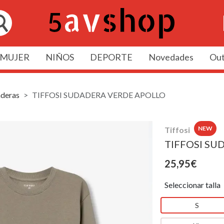
MUJER
NIÑOS
DEPORTE
Novedades
Out
deras
TIFFOSI SUDADERA VERDE APOLLO
NEW
Tiffosi
TIFFOSI SU
25,95€
Seleccionar talla
S