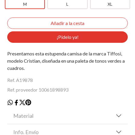
M
L
XL
¡Pídelo ya!
Presentamos esta estupenda camisa de la marca Tiffosi,
modelo Cristian, diseñada en una paleta de tonos verdes a
cuadros.
Ref. A19878
Ref. proveedor 10061898893
Material
Info. Envío