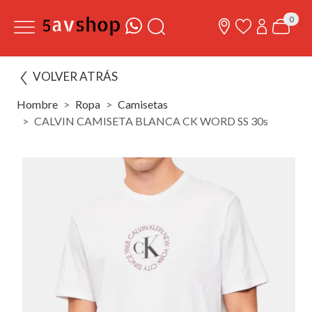
0
VOLVER ATRÁS
Hombre
Ropa
Camisetas
CALVIN CAMISETA BLANCA CK WORD SS 30s