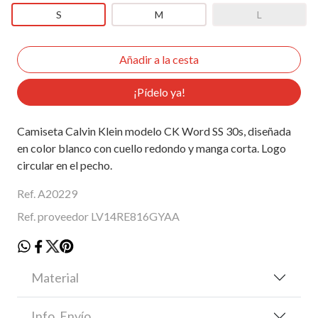
S
M
L
¡Pídelo ya!
Camiseta Calvin Klein modelo CK Word SS 30s, diseñada
en color blanco con cuello redondo y manga corta. Logo
circular en el pecho.
Ref. A20229
Ref. proveedor LV14RE816GYAA
Material
Info. Envío