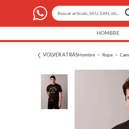
Buscar artículo, SKU, EAN, etc..
HOMBRE
VOLVER ATRÁS
Hombre
Ropa
Cami