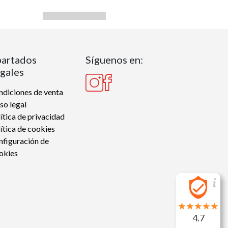
artados
Síguenos en:
gales
diciones de venta
so legal
ítica de privacidad
ítica de cookies
nfiguración de
okies
4.7