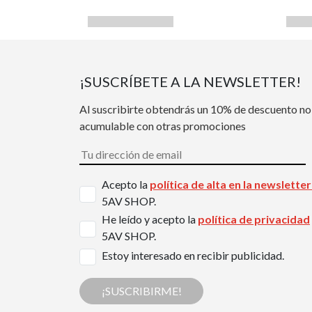
¡SUSCRÍBETE A LA NEWSLETTER!
Al suscribirte obtendrás un 10% de descuento no
acumulable con otras promociones
Acepto la
política de alta en la newslette
5AV SHOP.
He leído y acepto la
política de privacidad
5AV SHOP.
Estoy interesado en recibir publicidad.
¡SUSCRIBIRME!