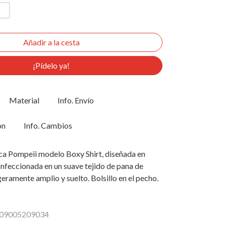
¡Pídelo ya!
Material
Info. Envío
ón
Info. Cambios
ca Pompeii modelo Boxy Shirt, diseñada en
nfeccionada en un suave tejido de pana de
geramente amplio y suelto. Bolsillo en el pecho.
 H09005209034