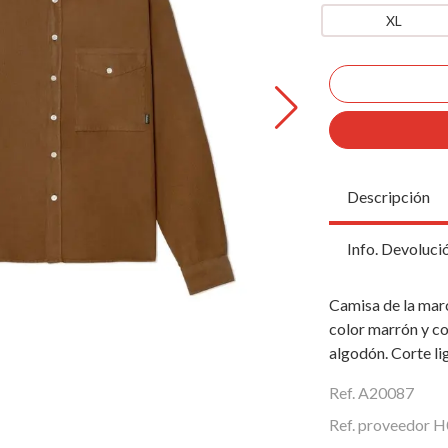
XL
Descripción
Info. Devoluci
Camisa de la mar
color marrón y co
algodón. Corte li
Ref. A20087
Ref. proveedor