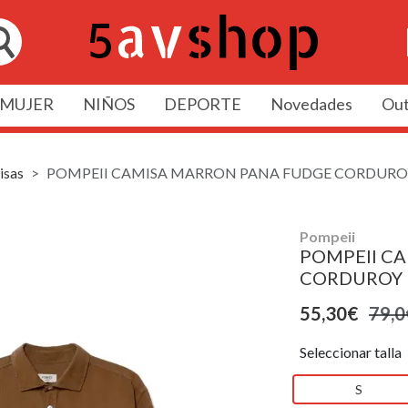
MUJER
NIÑOS
DEPORTE
Novedades
Out
isas
POMPEII CAMISA MARRON PANA FUDGE CORDURO
Pompeii
POMPEII C
CORDUROY
55,30€
79,0
Seleccionar talla
S