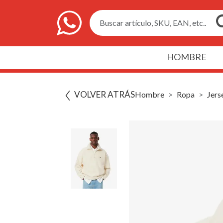
Buscar artículo, SKU, EAN, etc..
HOMBRE
VOLVER ATRÁS
Hombre
Ropa
Jers