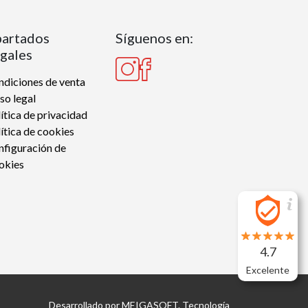
artados
Síguenos en:
gales
diciones de venta
so legal
ítica de privacidad
ítica de cookies
nfiguración de
okies
4.7
Excelente
Desarrollado por
MEIGASOFT
. Tecnología