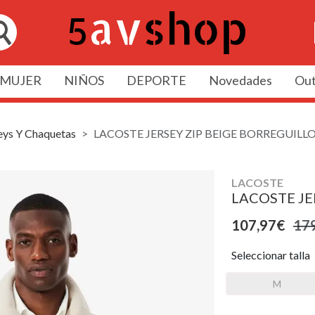
MUJER
NIÑOS
DEPORTE
Novedades
Out
eys Y Chaquetas
LACOSTE JERSEY ZIP BEIGE BORREGUILL
LACOSTE
LACOSTE JE
107,97€
17
Seleccionar talla
M