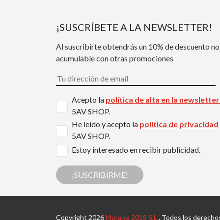
¡SUSCRÍBETE A LA NEWSLETTER!
Al suscribirte obtendrás un 10% de descuento no
acumulable con otras promociones
Acepto la
política de alta en la newslette
5AV SHOP.
He leído y acepto la
política de privacidad
5AV SHOP.
Estoy interesado en recibir publicidad.
¡SUSCRIBIRME!
Copyright 2026
Moraiva 2018 S.L.
. Todos los derecho