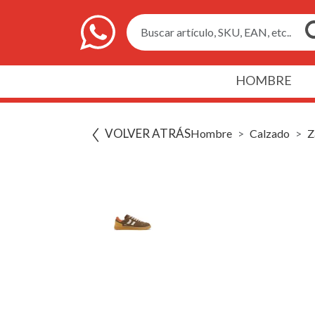
Buscar artículo, SKU, EAN, etc..
HOMBRE
VOLVER ATRÁS
Hombre
Calzado
Z