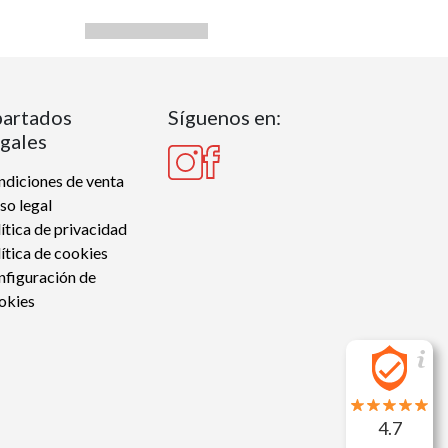
artados
Síguenos en:
gales
diciones de venta
so legal
ítica de privacidad
ítica de cookies
nfiguración de
okies
4.7