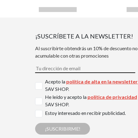
¡SUSCRÍBETE A LA NEWSLETTER!
Al suscribirte obtendrás un 10% de descuento no
acumulable con otras promociones
Acepto la
política de alta en la newslette
5AV SHOP.
He leído y acepto la
política de privacidad
5AV SHOP.
Estoy interesado en recibir publicidad.
¡SUSCRIBIRME!