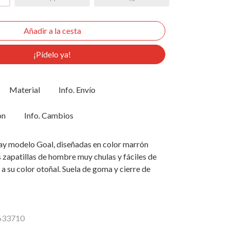
¡Pídelo ya!
Material
Info. Envío
ón
Info. Cambios
ay modelo Goal, diseñadas en color marrón
 zapatillas de hombre muy chulas y fáciles de
a su color otoñal. Suela de goma y cierre de
8633710