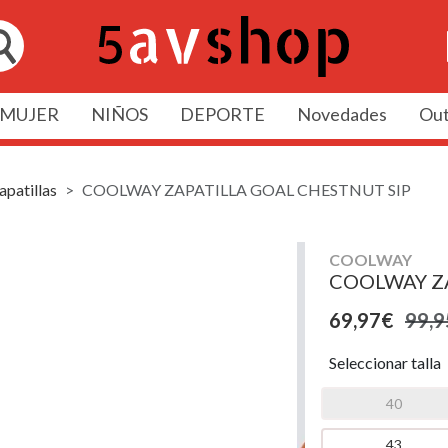
MUJER
NIÑOS
DEPORTE
Novedades
Out
apatillas
COOLWAY ZAPATILLA GOAL CHESTNUT SIP
COOLWAY
COOLWAY Z
69,97€
99,9
Seleccionar talla
40
43