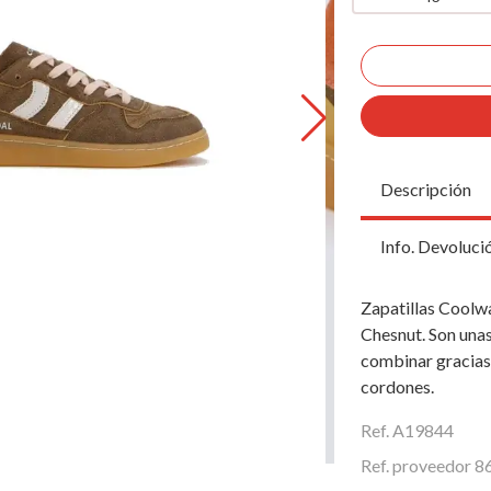
Descripción
Info. Devoluci
Zapatillas Coolw
Chesnut. Son unas
combinar gracias 
cordones.
Ref. A19844
Ref. proveedor 