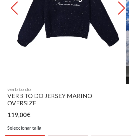
verb to do
VERB TO DO JERSEY MARINO
OVERSIZE
119,00€
Seleccionar talla