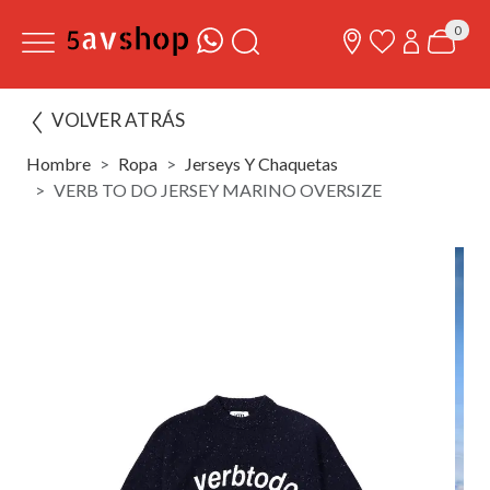
0
VOLVER ATRÁS
Hombre
Ropa
Jerseys Y Chaquetas
VERB TO DO JERSEY MARINO OVERSIZE