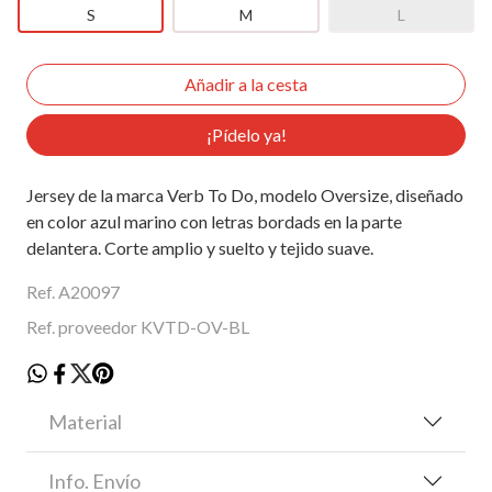
S
M
L
¡Pídelo ya!
Jersey de la marca Verb To Do, modelo Oversize, diseñado
en color azul marino con letras bordads en la parte
delantera. Corte amplio y suelto y tejido suave.
Ref. A20097
Ref. proveedor KVTD-OV-BL
Material
Info. Envío