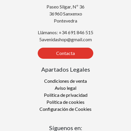
Paseo Silgar, Nº 36
36960 Sanxenxo
Pontevedra
Llámanos: +34 691 846 515
5avenidashop@gmail.com
Contacta
Apartados Legales
Condiciones de venta
Aviso legal
Política de privacidad
Política de cookies
Configuración de Cookies
Síguenos en: