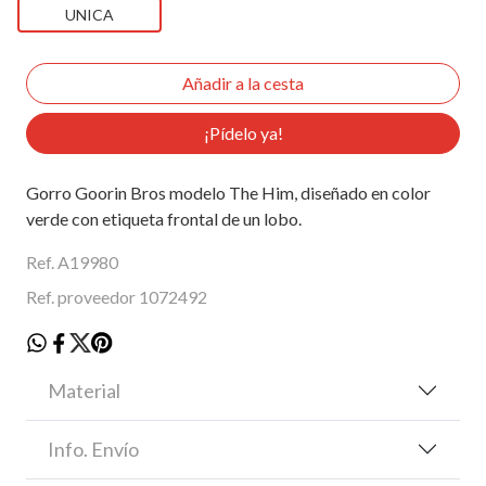
UNICA
¡Pídelo ya!
Gorro Goorin Bros modelo The Him, diseñado en color
verde con etiqueta frontal de un lobo.
Ref. A19980
Ref. proveedor 1072492
Material
Info. Envío