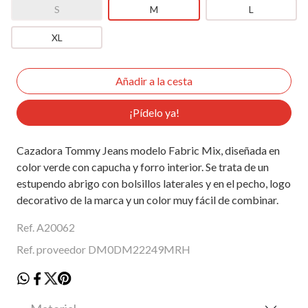
S
M
L
XL
¡Pídelo ya!
Cazadora Tommy Jeans modelo Fabric Mix, diseñada en
color verde con capucha y forro interior. Se trata de un
estupendo abrigo con bolsillos laterales y en el pecho, logo
decorativo de la marca y un color muy fácil de combinar.
Ref. A20062
Ref. proveedor DM0DM22249MRH