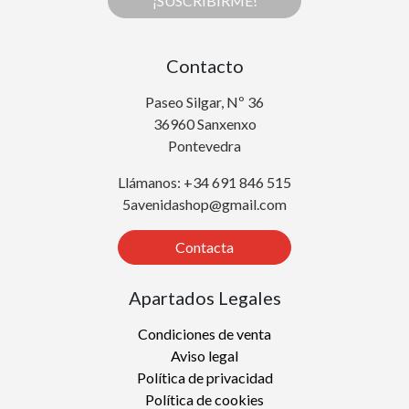
¡SUSCRIBIRME!
Contacto
Paseo Silgar, Nº 36
36960 Sanxenxo
Pontevedra
Llámanos: +34 691 846 515
5avenidashop@gmail.com
Contacta
Apartados Legales
Condiciones de venta
Aviso legal
Política de privacidad
Política de cookies