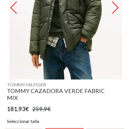
TOMMY HILFIGER
TOMMY CAZADORA VERDE FABRIC
MIX
181,93€
259,9€
Seleccionar talla